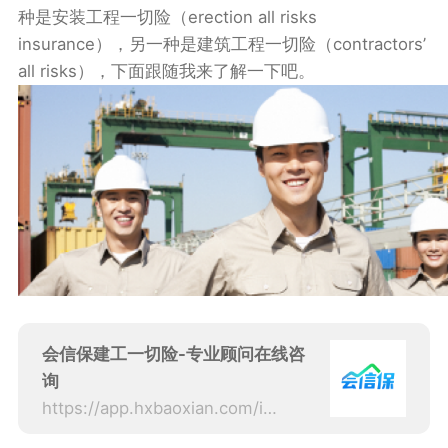
种是安装工程一切险（erection all risks
insurance），另一种是建筑工程一切险（contractors’
all risks），下面跟随我来了解一下吧。
会信保建工一切险-专业顾问在线咨
询
https://app.hxbaoxian.com/insurance?p=1&l=20&t=5&c=0&sourceType=web