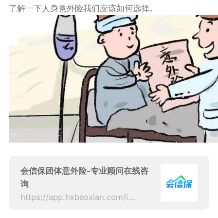
了解一下人身意外险我们应该如何选择。
会信保团体意外险-专业顾问在线咨
询
https://app.hxbaoxian.com/insurance?p=1&l=20&t=6&c=0&sourceType=web