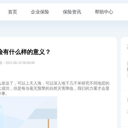
首页
企业保险
保险资讯
帮助中心
险有什么样的意义？
21-08-10 06:08:08
么发达了，可以上天入海，可以深入地下几千米研究不同地层的
大成功，但是每当毫无预警的自然灾害降临，我们的力量才会显
件事。