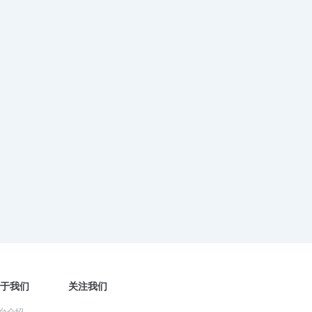
2024-06-05 06:26:52
财产一切险适用于哪些类型的财
产？
2024-06-04 08:22:25
财产一切险的保险期限通常是多
久？
2024-06-03 05:14:57
财产一切险的理赔流程详解
2024-05-31 03:14:27
于我们
关注我们
台介绍