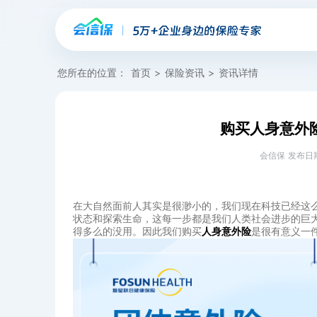
您所在的位置：
首页
>
保险资讯
>
资讯详情
购买人身意外
会信保 发布日期：20
在大自然面前人其实是很渺小的，我们现在科技已经这
状态和探索生命，这每一步都是我们人类社会进步的巨
得多么的没用。因此我们购买
人身意外险
是很有意义一