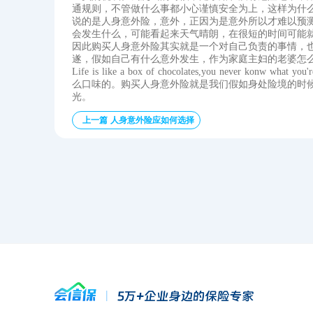
通规则，不管做什么事都小心谨慎安全为上，这样为什
说的是人身意外险，意外，正因为是意外所以才难以预
会发生什么，可能看起来天气晴朗，在很短的时间可能
因此购买人身意外险其实就是一个对自己负责的事情，
遂，假如自己有什么意外发生，作为家庭主妇的老婆怎
Life is like a box of chocolates,you never k
么口味的。购买人身意外险就是我们假如身处险境的时
光。
上一篇 人身意外险应如何选择