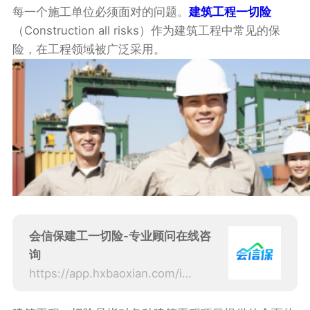
每一个施工单位必须面对的问题。
建筑工程一切险
（Construction all risks）作为建筑工程中常见的保
险，在工程领域被广泛采用。
会信保建工一切险-专业顾问在线咨
询
https://app.hxbaoxian.com/insurance?p=1&l=20&t=5&c=0&sourceType=web