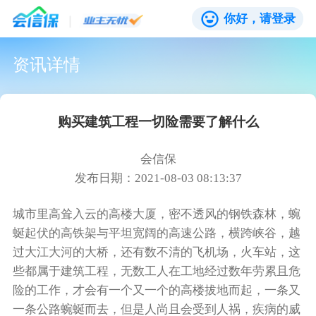
你好，请登录
资讯详情
购买建筑工程一切险需要了解什么
会信保
发布日期：2021-08-03 08:13:37
城市里高耸入云的高楼大厦，密不透风的钢铁森林，蜿
蜒起伏的高铁架与平坦宽阔的高速公路，横跨峡谷，越
过大江大河的大桥，还有数不清的飞机场，火车站，这
些都属于建筑工程，无数工人在工地经过数年劳累且危
险的工作，才会有一个又一个的高楼拔地而起，一条又
一条公路蜿蜒而去，但是人尚且会受到人祸，疾病的威