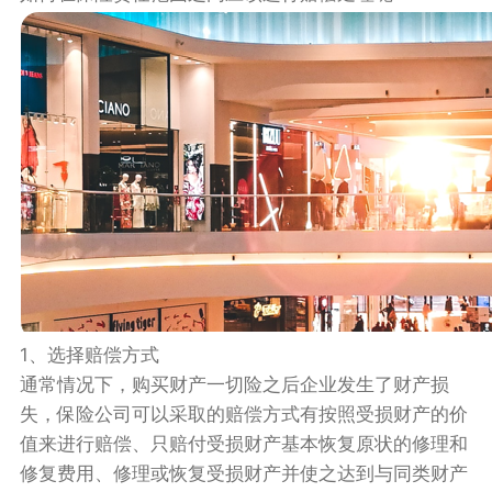
1、选择赔偿方式
通常情况下，购买财产一切险‍之后企业发生了财产损
失，保险公司可以采取的赔偿方式有按照受损财产的价
值来进行赔偿、只赔付受损财产基本恢复原状的修理和
修复费用、修理或恢复受损财产并使之达到与同类财产