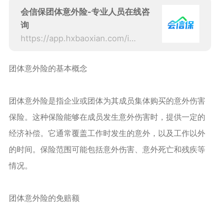
会信保团体意外险-专业人员在线咨
询
https://app.hxbaoxian.com/insurance?p=1&l=20&t=6&c=0&sourceType=web
团体意外险的基本概念
团体意外险是指企业或团体为其成员集体购买的意外伤害
保险。这种保险能够在成员发生意外伤害时，提供一定的
经济补偿。它通常覆盖工作时发生的意外，以及工作以外
的时间。保险范围可能包括意外伤害、意外死亡和残疾等
情况。
团体意外险的免赔额