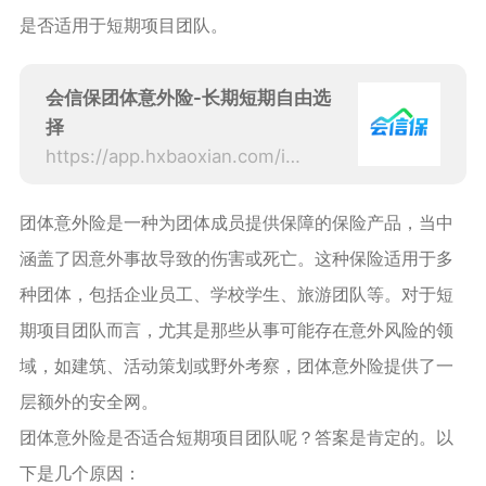
是否适用于短期项目团队。
会信保团体意外险-长期短期自由选
择
https://app.hxbaoxian.com/insurance?p=1&l=20&t=6&c=0&sourceType=web
团体意外险是一种为团体成员提供保障的保险产品，当中
涵盖了因意外事故导致的伤害或死亡。这种保险适用于多
种团体，包括企业员工、学校学生、旅游团队等。对于短
期项目团队而言，尤其是那些从事可能存在意外风险的领
域，如建筑、活动策划或野外考察，团体意外险提供了一
层额外的安全网。
团体意外险是否适合短期项目团队呢？答案是肯定的。以
下是几个原因：