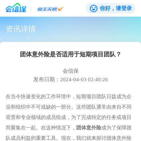
你好，请登录
资讯详情
团体意外险是否适用于短期项目团队？
会信保
发布日期：2024-04-03 02:40:26
在当今快速变化的工作环境中，短期项目团队日益成为企
业和组织中不可或缺的一部分。这些团队通常由来自不同
背景和专业领域的成员组成，为了完成特定的任务或项目
而聚集在一起。在这种情况下，
团体意外险
成为了保障团
队成员利益的重要工具。现在，我们就来探讨团体意外险