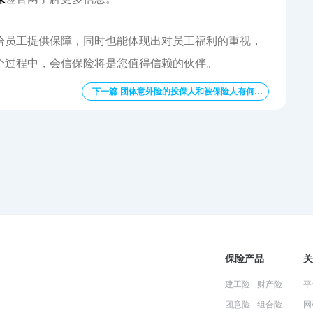
给员工提供保障，同时也能体现出对员工福利的重视，
个过程中，会信保险将是您值得信赖的伙伴。
下一篇 团体意外险的投保人和被保险人有何不同？
保险产品
关
建工险
财产险
平
团意险
组合险
网