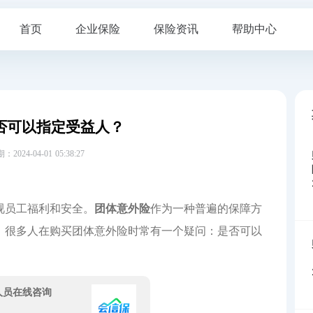
首页
企业保险
保险资讯
帮助中心
否可以指定受益人？
24-04-01 05:38:27
视员工福利和安全。
团体意外险
作为一种普遍的保障方
，很多人在购买团体意外险时常有一个疑问：是否可以
人员在线咨询