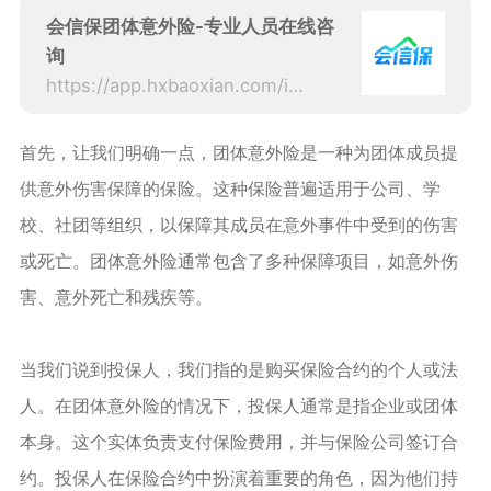
会信保团体意外险-专业人员在线咨
询
https://app.hxbaoxian.com/insurance?p=1&l=20&t=6&c=0&sourceType=web
首先，让我们明确一点，团体意外险是一种为团体成员提
供意外伤害保障的保险。这种保险普遍适用于公司、学
校、社团等组织，以保障其成员在意外事件中受到的伤害
或死亡。团体意外险通常包含了多种保障项目，如意外伤
害、意外死亡和残疾等。
当我们说到投保人，我们指的是购买保险合约的个人或法
人。在团体意外险的情况下，投保人通常是指企业或团体
本身。这个实体负责支付保险费用，并与保险公司签订合
约。投保人在保险合约中扮演着重要的角色，因为他们持