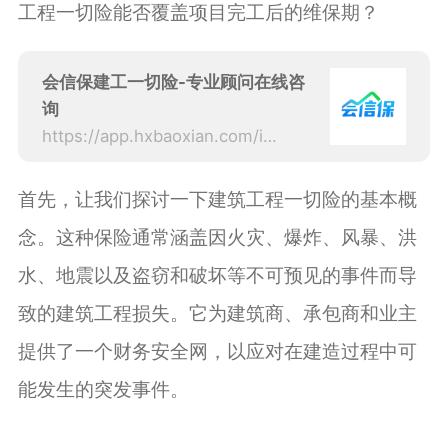
工程一切险能否覆盖项目完工后的维保期？
会信保建工一切险-专业顾问在线咨
询
https://app.hxbaoxian.com/insurance?p=1&l=20&t=5&c=0&sourceType=web
首先，让我们探讨一下建筑工程一切险的基本概
念。这种保险通常涵盖因火灾、爆炸、风暴、洪
水、地震以及盗窃和破坏等不可预见的事件而导
致的建筑工程损失。它为建筑商、承包商和业主
提供了一个财务安全网，以应对在建造过程中可
能发生的突发事件。