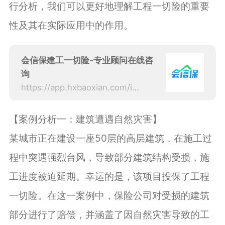
行分析，我们可以更好地理解工程一切险的重要
性及其在实际应用中的作用。
会信保建工一切险-专业顾问在线咨
询
https://app.hxbaoxian.com/insurance?p=1&l=20&t=5&c=0&sourceType=web
【案例分析一：建筑遭遇自然灾害】
某城市正在建设一座50层的高层建筑，在施工过
程中突遇强烈台风，导致部分建筑结构受损，施
工进度被迫延期。幸运的是，该项目投保了工程
一切险。在这一案例中，保险公司对受损的建筑
部分进行了赔偿，并涵盖了因自然灾害导致的工