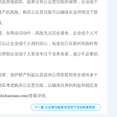
邻居房屋损坏。如果没有公众责任险的保障，企业或个
破产的风险。购买公众责任险可以确保在这些情况下获
益。
感。在商业活动中，风险无法完全避免，企业或个人可
可以让企业或个人感到安心，知道自己在面对风险时有
以帮助企业或个人更加专注于业务发展，减少不必要的
信誉、保护财产利益以及提供心理安慰和安全感等多个
都应考虑购买公众责任险，以确保自身的利益和稳定发
.hxbaoxian.com
]查看详情。
下一篇 公众责任险是否适用于活动和展览组织者？