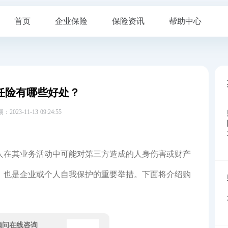
首页
企业保险
保险资讯
帮助中心
任险有哪些好处？
23-11-13 09:24:55
人在其业务活动中可能对第三方造成的人身伤害或财产
，也是企业或个人自我保护的重要举措。下面将介绍购
顾问在线咨询