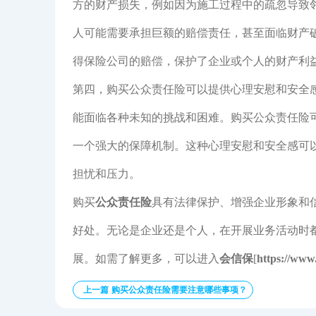
方的财产损失，例如因为施工过程中的疏忽导致
人可能需要承担巨额的赔偿责任，甚至面临财产
得保险公司的赔偿，保护了企业或个人的财产利
第四，购买公众责任险可以提供心理安慰和安全
能面临各种未知的挑战和困难。购买公众责任险
一个强大的保障机制。这种心理安慰和安全感可
担忧和压力。
购买
公众责任险
具有法律保护、增强企业形象和
好处。无论是企业还是个人，在开展业务活动时
展。如需了解更多，可以进入
会信保
[
https://www
上一篇 购买公众责任险需要注意哪些事项？