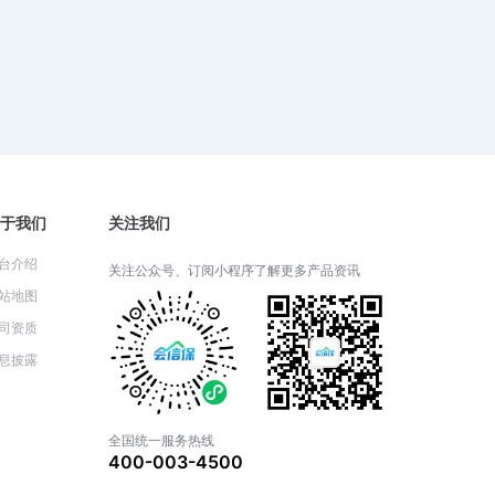
财产一切险：投保前必须了解的细
节
2024-05-30 03:35:48
财产一切险可以覆盖自然灾害损失
吗？
2024-05-29 03:33:20
于我们
关注我们
台介绍
关注公众号、订阅小程序了解更多产品资讯
站地图
财产一切险和家庭财产保险有什么
区别？
司资质
2024-05-28 05:21:14
息披露
全国统一服务热线
财产一切险包括哪些基本保障？
400-003-4500
2024-05-27 03:41:35