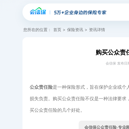
您所在的位置：
首页
>
保险资讯
>
资讯详情
购买公众责
会信保 发布日期：20
公众责任险
是一种保险形式，旨在保护企业或个
损失负责。购买公众责任险不仅是一种法律要求
买公众责任险的几个好处。
会信保公众责任险-专业