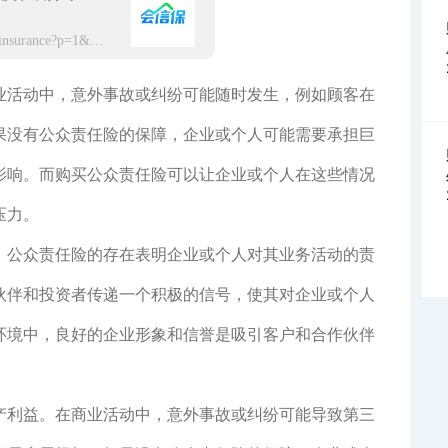
https://app.hxbaoxian.com/insurance?p=1&l=20&t=1&c=0&sourceType=web
业活动中，意外事故或纠纷可能随时发生，例如顾客在
果没有公众责任险的保障，企业或个人可能需要承担巨
影响。而购买公众责任险可以让企业或个人在这些情况
压力。
。公众责任险的存在表明企业或个人对其业务活动的责
伙伴和投资者传递一个积极的信号，使其对企业或个人
环境中，良好的企业形象和信誉是吸引客户和合作伙伴
产利益。在商业活动中，意外事故或纠纷可能导致第三