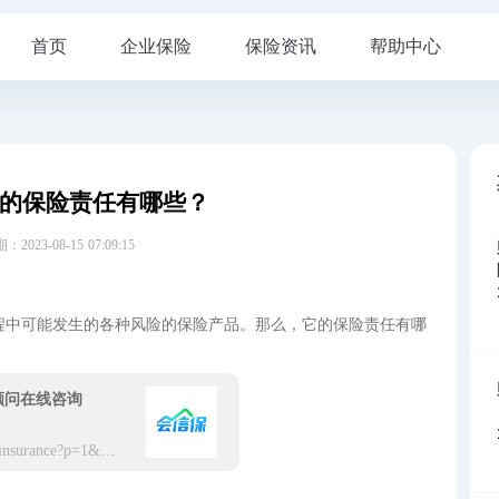
首页
企业保险
保险资讯
帮助中心
的保险责任有哪些？
23-08-15 07:09:15
程中可能发生的各种风险的保险产品。那么，它的保险责任有哪
顾问在线咨询
https://app.hxbaoxian.com/insurance?p=1&l=20&t=5&c=0&sourceType=web