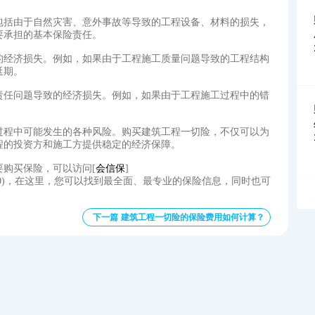
包括由于自然灾害、意外事故等导致的工程设备、材料的损失，
要承担的基本保险责任。
的经济损失。例如，如果由于工程施工质量问题导致的工程结构
延期。
责任问题导致的经济损失。例如，如果由于工程施工过程中的错
过程中可能发生的各种风险。购买建筑工程一切险，不仅可以为
程的投资方和施工方提供稳定的经济保障。
购买保险，可以访问[
会信保
]
=1&l=10&t=5&c=0)，在这里，您可以找到最全面、最专业的保险信息，同时也可
下一篇 建筑工程一切险的保险费用如何计算？