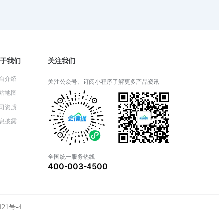
2024-06-05 06:26:52
财产一切险适用于哪些类型的财
产？
于我们
关注我们
2024-06-04 08:22:25
台介绍
关注公众号、订阅小程序了解更多产品资讯
站地图
财产一切险的保险期限通常是多
司资质
久？
息披露
2024-06-03 05:14:57
全国统一服务热线
400-003-4500
财产一切险的理赔流程详解
2024-05-31 03:14:27
421号-4