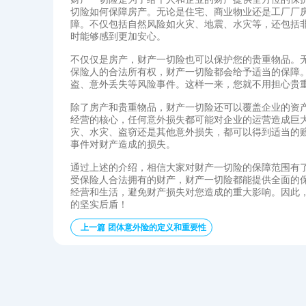
切险如何保障房产。无论是住宅、商业物业还是工厂厂
障。不仅包括自然风险如火灾、地震、水灾等，还包括
时能够感到更加安心。
不仅仅是房产，财产一切险也可以保护您的贵重物品。
保险人的合法所有权，财产一切险都会给予适当的保障
盗、意外丢失等风险事件。这样一来，您就不用担心贵
除了房产和贵重物品，财产一切险还可以覆盖企业的资
经营的核心，任何意外损失都可能对企业的运营造成巨
灾、水灾、盗窃还是其他意外损失，都可以得到适当的
事件对财产造成的损失。
通过上述的介绍，相信大家对财产一切险的保障范围有
受保险人合法拥有的财产，财产一切险都能提供全面的
经营和生活，避免财产损失对您造成的重大影响。因此
的坚实后盾！
上一篇 团体意外险的定义和重要性