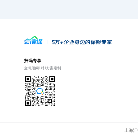
扫码专享
金牌顾问1对1方案定制
上海汇