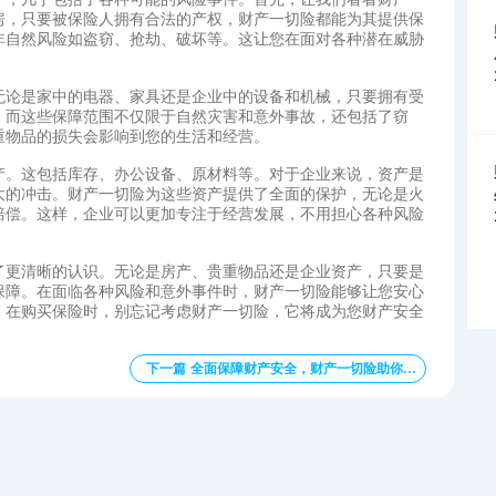
房，只要被保险人拥有合法的产权，财产一切险都能为其提供保
非自然风险如盗窃、抢劫、破坏等。这让您在面对各种潜在威胁
无论是家中的电器、家具还是企业中的设备和机械，只要拥有受
。而这些保障范围不仅限于自然灾害和意外事故，还包括了窃
重物品的损失会影响到您的生活和经营。
产。这包括库存、办公设备、原材料等。对于企业来说，资产是
大的冲击。财产一切险为这些资产提供了全面的保护，无论是火
赔偿。这样，企业可以更加专注于经营发展，不用担心各种风险
了更清晰的认识。无论是房产、贵重物品还是企业资产，只要是
保障。在面临各种风险和意外事件时，财产一切险能够让您安心
，在购买保险时，别忘记考虑财产一切险，它将成为您财产安全
下一篇 全面保障财产安全，财产一切险助你安心经营