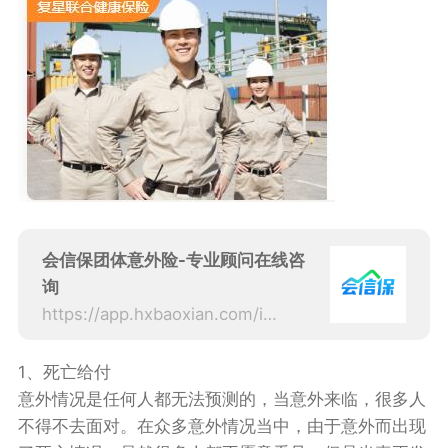
会信保团体意外险-专业顾问在线咨
询
https://app.hxbaoxian.com/insurance?p=1&l=20&t=6&c=0&sourceType=web
1、死亡给付
意外情况是任何人都无法预测的，当意外来临，很多人
不得不去面对。在众多意外情况当中，由于意外而出现