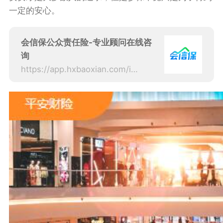
一定的安心。
会信保公众责任险-专业顾问在线咨
询
https://app.hxbaoxian.com/insurance?p=1&l=20&t=1&c=0&sourceType=web