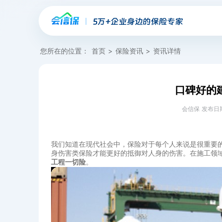
您所在的位置：
首页
>
保险资讯
>
资讯详情
口碑好的
会信保 发布日期：20
我们知道在现代社会中，保险对于每个人来说是很重要
身伤害类保险才能更好的抵御对人身的伤害。在施工领
工程一切险
。