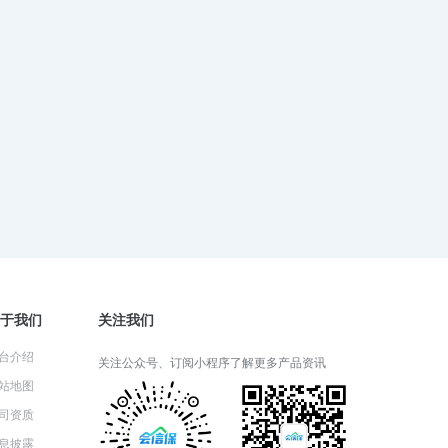
2024-06-05 06:26:52
财产一切险适用于哪些类型的财
产？
2024-06-04 08:22:25
财产一切险的保险期限通常是多
久？
2024-06-03 05:14:57
于我们
关注我们
财产一切险的理赔流程详解
台介绍
关注公众号、订阅小程序了解更多产品资讯
2024-05-31 03:14:27
站地图
司资质
息披露