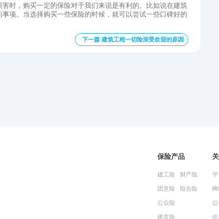
损害时，购买一定的保险对于我们来说是有利的。比如说在建筑
的事项。当选择购买一些保险的时候，就可以尝试一些口碑好的
下一篇 建筑工程一切险深受欢迎的原因
保险产品
关
建工险
财产险
平
团意险
组合险
网
公众险
公
建意险
信