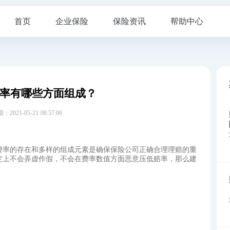
首页
企业保险
保险资讯
帮助中心
率有哪些方面组成？
21-05-21 08:57:06
费率的存在和多样的组成元素是确保保险公司正确合理理赔的重
定上不会弄虚作假，不会在费率数值方面恶意压低赔率，那么建