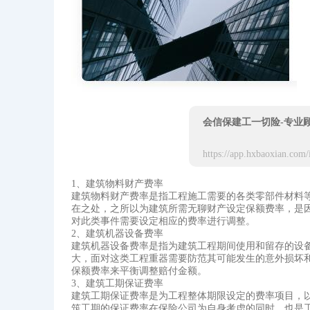
会信保建工一切险-专业
1、建筑物料财产费率
建筑物料财产费率是指工程施工需要的各类零部件材料
在之处，之所以为建筑所需无聊财产设定保额费率，是
对此类事件需要设定相应的费率进行调整。
2、建筑机器设备费率
建筑机器设备费率是指为建筑工程期间使用和留存的设
大，面对这类工程重器需要防范其可能发生的意外损坏
保额费率来平衡调整赔付金额。
3、建筑工期保证费率
建筑工期保证费率是为工程整体期限设定的费率项目，
筑工期的保证费率在保险公司为自身考虑的同时，也是