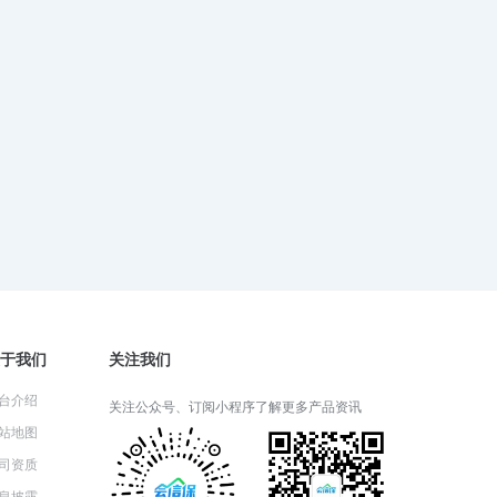
2024-06-05 06:26:52
财产一切险适用于哪些类型的财
产？
2024-06-04 08:22:25
财产一切险的保险期限通常是多
久？
2024-06-03 05:14:57
于我们
关注我们
财产一切险的理赔流程详解
台介绍
关注公众号、订阅小程序了解更多产品资讯
2024-05-31 03:14:27
站地图
司资质
息披露