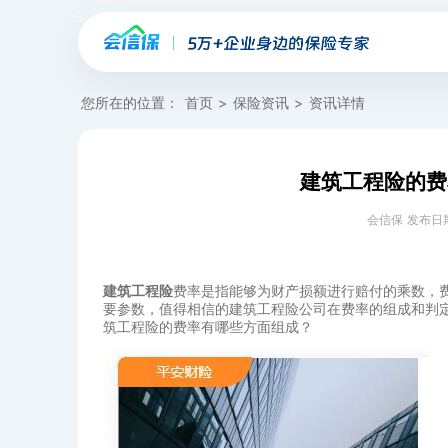
您所在的位置：
首页
>
保险资讯
>
资讯详情
建筑工程险的费
会信保 发布日期：20
建筑工程险
费率是指能够为财产损额进行赔付的乘数，
要参数，值得相信的建筑工程险公司在费率的组成和判
筑工程险的费率有哪些方面组成？