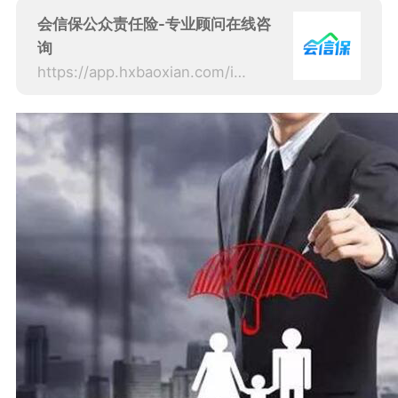
会信保公众责任险-专业顾问在线咨
询
https://app.hxbaoxian.com/insurance?p=1&l=20&t=1&c=0&sourceType=web