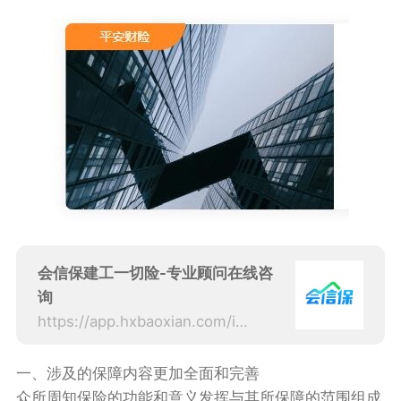
会信保建工一切险-专业顾问在线咨
询
https://app.hxbaoxian.com/insurance?p=1&l=20&t=5&c=0&sourceType=web
一、涉及的保障内容更加全面和完善
众所周知保险的功能和意义发挥与其所保障的范围组成