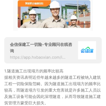
会信保建工一切险-专业顾问在线咨
询
https://app.hxbaoxian.com/insurance?p=1&l=20&t=5&c=0&sourceType=web
1.隧道施工出现塌方的频率比较高
据相关资讯表明近些年越来越多的隧道工程被纳入建筑
工程一切险保险范畴。因为隧道施工出现塌方的频率比
较高，而隧道塌方引发的重大危害就是许多施工人员以
及施工设备可能会因此深埋隧道，从而导致隧道施工建
筑管理方蒙受巨大损失。