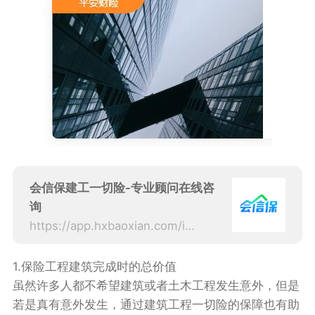
会信保建工一切险-专业顾问在线咨
询
https://app.hxbaoxian.com/insurance?p=1&l=20&t=5&c=0&sourceType=web
1.保险工程建筑完成时的总价值
虽然许多人都不希望建筑或者土木工程发生意外，但是
若是真有意外发生，通过建筑工程一切险的保障也有助