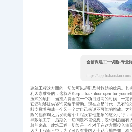
会信保建工一切险-专业
建筑工程这方面的一切险可以起到及时救助的效果。其
利因素准备的，这就叫Keep a back door open f
压式的项目，当投入资金在一个项目过高的时候，一定
它还能够提供咨询员给于帮助。现在这是时代，又有谁
毅支撑着完成一个又一个对自己来说不可能的挑战。之
险的他咨询之后发现这个工程没有他想象的这么可行，
导致竣工了，后期的一切问题不堪设想，没想到后面有
总的来说，建筑工程一切险是一个对于在这方面投入较
因为工程而亏空，为了可以有业内人士贴心地告知工程