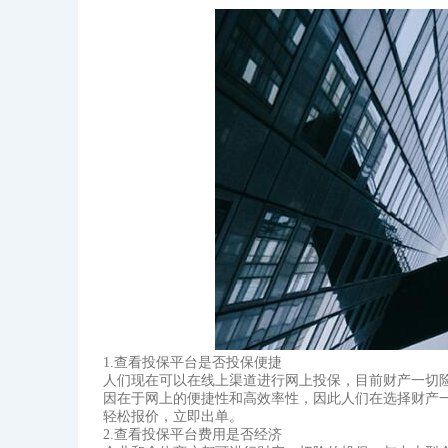
1.查看投保平台是否投保便捷
人们现在可以在线上渠道进行网上投保，目前财产一切
因在于网上的便捷性和高效率性，因此人们在选择财产
轻松报价，立即出单。
2.查看投保平台费用是否经济