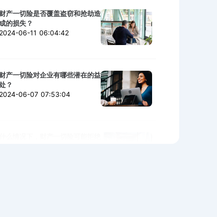
财产一切险是否覆盖盗窃和抢劫造
成的损失？
2024-06-11 06:04:42
财产一切险对企业有哪些潜在的益
处？
2024-06-07 07:53:04
什么情况下，财产一切险可能拒绝
赔付？
2024-06-06 02:11:06
购买财产一切险时需警惕的陷阱与
细节