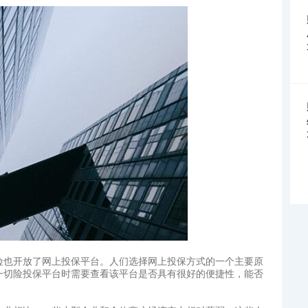
险也开放了网上投保平台。人们选择网上投保方式的一个主要原
一切险投保平台时需要查看该平台是否具有很好的便捷性，能否