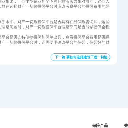
企业相比，一些小型企业和个体商户经济实力相对薄弱，这些人
人群在选择财产一切险投保平台时应该考察平台的投保费用的经
服务水平。财产一切险投保平台是否具有在线保险咨询师，这些
到理赔问题时，财产一切险投保平台理赔部门是否能够提供全程
保平台是否支持便捷投保和保单出具，查看投保平台费用是否经
财产一切险投保平台时，还需要明确该平台的信誉，信誉好的财
下一篇 要如何选择建筑工程一切险
保险产品
关