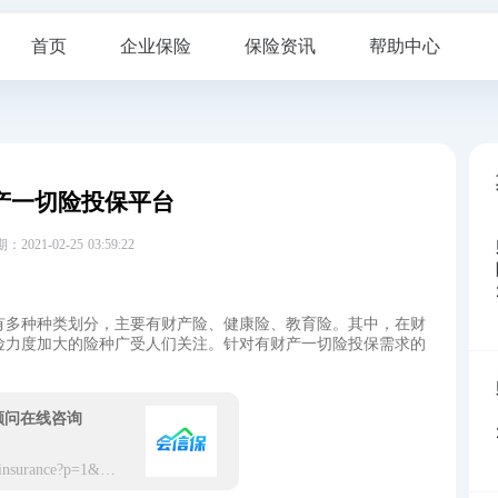
首页
企业保险
保险资讯
帮助中心
产一切险投保平台
21-02-25 03:59:22
有多种种类划分，主要有财产险、健康险、教育险。其中，在财
险力度加大的险种广受人们关注。针对有财产一切险投保需求的
顾问在线咨询
https://app.hxbaoxian.com/insurance?p=1&l=20&t=3&c=0&sourceType=web