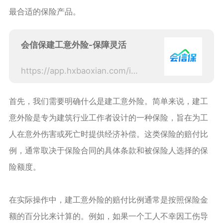
最合适的保险产品。
会信保建工意外险-保障灵活
https://app.hxbaoxian.com/insurance?p=1&l=20&t=12&c=0&sourceType=web&sourceType=web
首先，我们需要明确什么是建工意外险。简单来说，建工
意外险是专为建筑行业工作者设计的一种保险，旨在为工
人在意外伤害或死亡时提供经济补偿。这类保险的赔付比
例，通常取决于保险合同的具体条款和被保险人选择的保
险额度。
在实际操作中，建工意外险的赔付比例通常是按照保险金
额的百分比来计算的。例如，如果一个工人不幸因工伤导