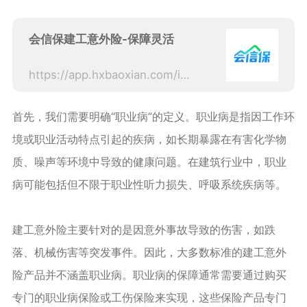
会信保建工意外险-保障灵活
https://app.hxbaoxian.com/insurance?p=1&l=20&t=12&c=0&sourceType=web&sourceType=web
首先，我们需要明确“职业病”的定义。职业病是指因工作环
境或职业活动特点引起的疾病，如长期暴露在有害化学物
质、噪声等环境中导致的健康问题。在建筑行业中，职业
病可能包括但不限于职业性听力损失、呼吸系统疾病等。
建工意外险主要针对的是因意外事故导致的伤害，如跌
落、机械伤害等突发事件。因此，大多数标准的建工意外
险产品并不涵盖职业病。职业病的保障通常需要通过购买
专门的职业病保险或工伤保险来实现，这些保险产品专门