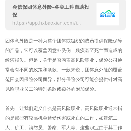
会信保团体意外险-各类工种自助投
保
https://app.hxbaoxian.com/insurance?p=1&l=20&t=6&c=0&sourceType=web
团体意外险是一种为整个团体或组织的成员提供保险保障
的产品，它可以覆盖因意外受伤、残疾甚至死亡而造成的
经济损失。但是，关于是否涵盖高风险职业，保险公司通
常会有不同的政策和条款。一般来说，团体意外险的覆盖
范围会因保险公司而异，部分保险公司可能会提供针对高
风险职业员工的特别条款或额外的附加保险。
首先，让我们定义什么是高风险职业。高风险职业通常指
的是那些有较高机会遭受伤害或死亡的工作，如建筑工
人、矿工、消防员、警察、军人等。这些职业由于其工作