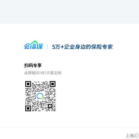
扫码专享
金牌顾问1对1方案定制
上海汇