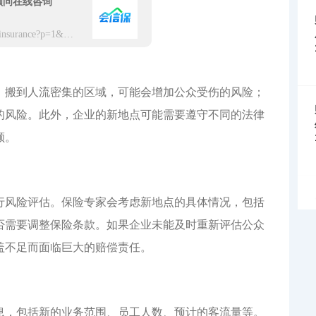
顾问在线咨询
https://app.hxbaoxian.com/insurance?p=1&l=20&t=1&c=0&sourceType=web
，搬到人流密集的区域，可能会增加公众受伤的风险；
的风险。此外，企业的新地点可能需要遵守不同的法律
额。
行风险评估。保险专家会考虑新地点的具体情况，包括
否需要调整保险条款。如果企业未能及时重新评估公众
盖不足而面临巨大的赔偿责任。
息，包括新的业务范围、员工人数、预计的客流量等。