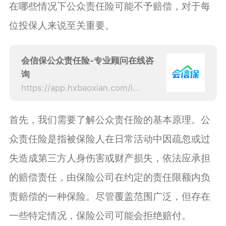
在哪些情况下公众责任险可能不予赔偿，对于每
位投保人来说至关重要。
会信保公众责任险-专业顾问在线咨
询
https://app.hxbaoxian.com/insurance?p=1&l=20&t=1&c=0&sourceType=web
首先，我们需要了解公众责任险的基本原理。公
众责任险是指被保险人在日常活动中因疏忽或过
失造成第三方人身伤害或财产损失，依法应承担
的赔偿责任，由保险公司在约定的责任限额内负
责赔偿的一种保险。尽管覆盖范围广泛，但存在
一些特定情况，保险公司可能会拒绝赔付。