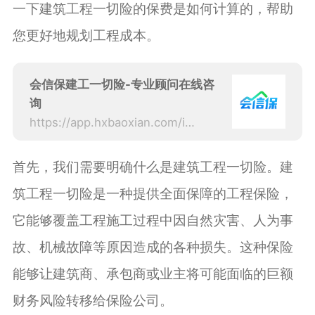
一下建筑工程一切险的保费是如何计算的，帮助
您更好地规划工程成本。
会信保建工一切险-专业顾问在线咨
询
https://app.hxbaoxian.com/insurance?p=1&l=20&t=5&c=0&sourceType=web
首先，我们需要明确什么是建筑工程一切险。建
筑工程一切险是一种提供全面保障的工程保险，
它能够覆盖工程施工过程中因自然灾害、人为事
故、机械故障等原因造成的各种损失。这种保险
能够让建筑商、承包商或业主将可能面临的巨额
财务风险转移给保险公司。