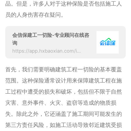
品。但是，许多人对于这种保险是否包括施工人
员的人身伤害存在疑问。
会信保建工一切险-专业顾问在线咨
询
https://app.hxbaoxian.com/insurance?p=1&l=20&t=5&c=0&sourceType=web
首先，我们需要明确建筑工程一切险的基本覆盖
范围。这种保险通常设计用来保障建筑工程在施
工过程中遭受的损失和破坏，包括但不限于自然
灾害、意外事件、火灾、盗窃等造成的物质损
失。除此之外，它还涵盖了施工期间可能发生的
第三方责任风险，如施工活动导致邻近建筑受损