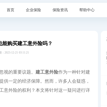
首页
企业保险
保险资讯
帮助中心
也能购买建工意外险吗？
23-12-21 03:11:21
忽视的重要议题。
建工意外险
作为一种针对建
提供一定的经济保障。然而，许多人会疑惑，
工意外险的权利？本文将针对这一疑问进行详