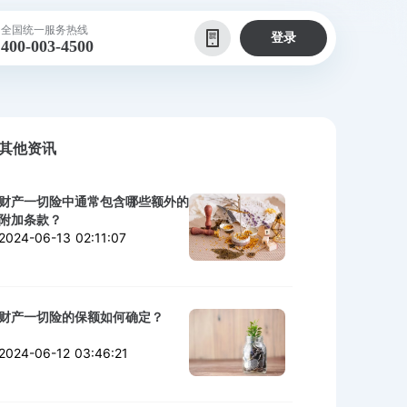
全国统一服务热线
登录
400-003-4500
其他资讯
财产一切险中通常包含哪些额外的
附加条款？
2024-06-13 02:11:07
财产一切险的保额如何确定？
2024-06-12 03:46:21