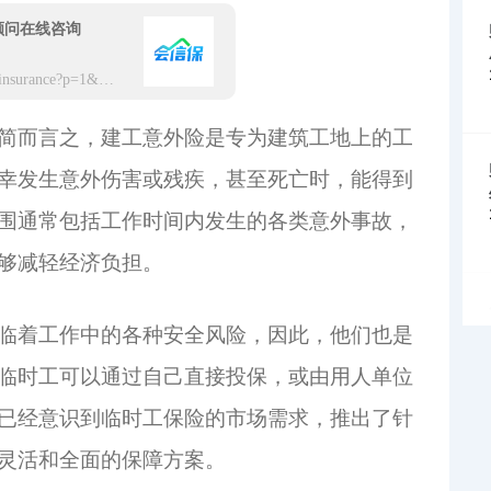
顾问在线咨询
https://app.hxbaoxian.com/insurance?p=1&l=20&t=12&c=0&sourceType=web&sourceType=web
简而言之，建工意外险是专为建筑工地上的工
幸发生意外伤害或残疾，甚至死亡时，能得到
围通常包括工作时间内发生的各类意外事故，
够减轻经济负担。
临着工作中的各种安全风险，因此，他们也是
临时工可以通过自己直接投保，或由用人单位
已经意识到临时工保险的市场需求，推出了针
灵活和全面的保障方案。