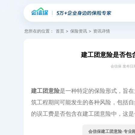
您所在的位置：
首页
>
保险资讯
>
资讯详情
建工团意险是否包
会信保 发布日期：20
建工团意险
是一种特定的保险形式，旨在
筑工程期间可能发生的各种风险，包括自
的误工费是否包含在建工团意险中，这是
会信保建工团意险-专业