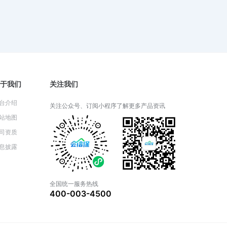
财产一切险：投保前必须了解的细
节
2024-05-30 03:35:48
财产一切险可以覆盖自然灾害损失
于我们
关注我们
吗？
2024-05-29 03:33:20
台介绍
关注公众号、订阅小程序了解更多产品资讯
站地图
司资质
财产一切险和家庭财产保险有什么
息披露
区别？
2024-05-28 05:21:14
全国统一服务热线
400-003-4500
财产一切险包括哪些基本保障？
2024-05-27 03:41:35