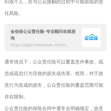
织或个人，在与公众接触的过程中可能面临的责
任风险。
会信保公众责任险-专业顾问在线咨
询
https://app.hxbaoxian.com/insurance?p=1&l=20&t=1&c=0&sourceType=web
通常情况下，公众责任险可以覆盖意外事故、疏
忽或疏忽行为导致的损失或伤害。然而，对于故
意行为造成的损失，公众责任险的覆盖范围可能
存在限制。
公众责任险的保险合同中通常会明确规定，故意