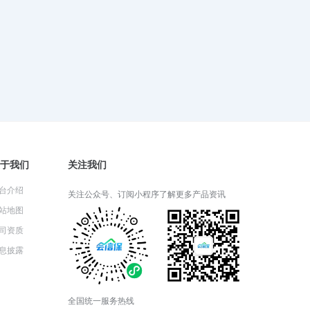
2024-06-05 06:26:52
财产一切险适用于哪些类型的财
产？
2024-06-04 08:22:25
财产一切险的保险期限通常是多
久？
于我们
关注我们
2024-06-03 05:14:57
台介绍
关注公众号、订阅小程序了解更多产品资讯
站地图
司资质
财产一切险的理赔流程详解
息披露
2024-05-31 03:14:27
全国统一服务热线