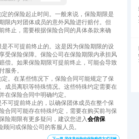
约定的保险起止时间。一般来说，保险期限是
期限内对团体成员的意外风险进行赔付。但
前终止，需要根据保险合同的具体条款来确
限是不可提前终止的。这是因为保险期限的设
享受保险保障。保险公司在保险期限内承担风
赔偿。如果保险期限可提前终止，可能会导致
付服务。
约定。在某些情况下，保险合同可能规定了保
、成员离职等特殊情况。这些特殊约定需要在
并在保险合同中明确约定。
是不可提前终止的，以确保团体成员在整个保
险合同可能存在特殊约定，需要在购买前与保
保险期限有更多疑问，建议您进入
会信保
保险顾问或保险公司的客服人员。
下一篇 团体意外险的保险赔偿方式详解