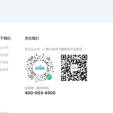
2024-06-05 06:26:52
财产一切险适用于哪些类型的财
产？
2024-06-04 08:22:25
于我们
关注我们
台介绍
关注公众号、订阅小程序了解更多产品资讯
财产一切险的保险期限通常是多
站地图
久？
司资质
2024-06-03 05:14:57
息披露
财产一切险的理赔流程详解
全国统一服务热线
400-003-4500
2024-05-31 03:14:27