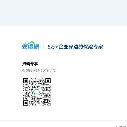
扫码专享
金牌顾问1对1方案定制