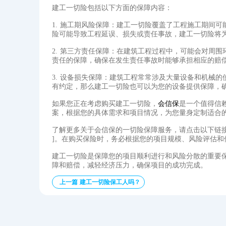
建工一切险包括以下方面的保障内容：
1. 施工期风险保障：建工一切险覆盖了工程施工期间
险可能导致工程延误、损失或责任事故，建工一切险将
2. 第三方责任保障：在建筑工程过程中，可能会对周
责任的保障，确保在发生责任事故时能够承担相应的赔
3. 设备损失保障：建筑工程常常涉及大量设备和机械
有约定，那么建工一切险也可以为您的设备提供保障，
如果您正在考虑购买建工一切险，
会信保
是一个值得信
案，根据您的具体需求和项目情况，为您量身定制适合
了解更多关于会信保的一切险保障服务，请点击以下链
]。在购买保险时，务必根据您的项目规模、风险评估和
建工一切险是保障您的项目顺利进行和风险分散的重要
障和赔偿，减轻经济压力，确保项目的成功完成。
上一篇 建工一切险保工人吗？