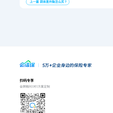
上一篇 团体意外险怎么买？
扫码专享
金牌顾问1对1方案定制