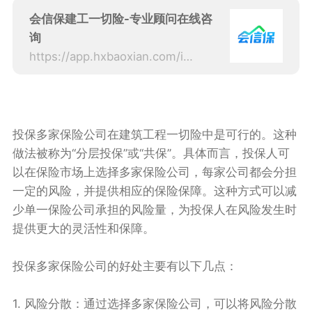
会信保建工一切险-专业顾问在线咨
询
https://app.hxbaoxian.com/insurance?p=1&l=20&t=5&c=0&sourceType=web
投保多家保险公司在建筑工程一切险中是可行的。这种
做法被称为“分层投保”或“共保”。具体而言，投保人可
以在保险市场上选择多家保险公司，每家公司都会分担
一定的风险，并提供相应的保险保障。这种方式可以减
少单一保险公司承担的风险量，为投保人在风险发生时
提供更大的灵活性和保障。
投保多家保险公司的好处主要有以下几点：
1. 风险分散：通过选择多家保险公司，可以将风险分散