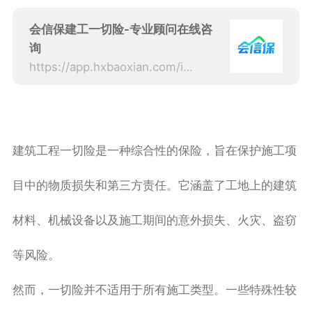
会信保建工一切险-专业顾问在线咨
询
https://app.hxbaoxian.com/insurance?p=1&l=20&t=5&c=0&sourceType=web
建筑工程一切险是一种综合性的保险，旨在保护施工项
目中的物质损失和第三方责任。它涵盖了工地上的建筑
材料、机械设备以及施工期间的意外损失、火灾、盗窃
等风险。
然而，一切险并不适用于所有施工类型。一些特殊性较