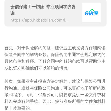
会信保建工一切险-专业顾问在线咨
询
https://app.hxbaoxian.com/insurance?p=1&l=20&t=5&c=0&sourceType=web
首先，对于保险解约问题，建议业主或投资方仔细阅读
保险合同中的解约条款。保险合同中通常会规定解约的
具体条件和程序。了解合同中的解约条款可以帮助业主
或投资方明确他们可以解约的情况。
其次，如果业主或投资方决定解约，建议与保险公司进
行沟通。通过与保险公司沟通，可以更好地了解解约政
策和程序。同时，保险公司可能要求提供一些文件或材
料以完成解约手续。因此，提前准备所需的文件和材料
是非常重要的。