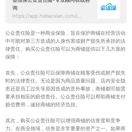
会信保公众责任险-专业顾问在线咨
询
https://app.hxbaoxian.com/insurance?p=1&l=20&t=1&c=0&sourceType=web
公众责任险是一种商业保险，旨在保护商铺在经营活动
中可能对第三方造成的人身伤害或财产损失所承担的法
律责任。购买公众责任险可以为商铺提供以下几方面的
保障：
首先，公众责任险可以保障商铺在顾客受伤或财产损失
时的法律责任。无论是因为商品质量问题、店内安全隐
患还是员工过失等原因造成的意外事故，商铺都可能需
要承担相应的赔偿责任。公众责任险可以帮助商铺支付
赔偿费用，减轻商铺的经济负担。
其次，购买公众责任险可以增强商铺的信誉度和竞争
力。在商业领域，信誉是非常重要的资产之一。如果商