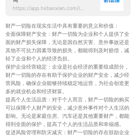
询
https://app.hxbaoxian.com/insurance?p=1&l=20&t=3&c=0&sourceType=web
财产一切险在现实生活中具有重要的意义和价值：
全面保障财产安全：财产一切险为企业和个人提供了全
面的财产损失保障，无论是因自然灾害、意外事故还是
其他不可抗力因素导致的损失，都能得到及时赔偿，减
轻了企业和个人的经济负担。
保护企业经营稳定：企业是社会经济的重要组成部分，
财产一切险的存在有助于保护企业的财产安全，减少经
营风险，确保企业能够持续稳定地运营，为社会创造更
多的就业机会和经济财富。
提高个人生活品质：对于个人而言，财产一切险的购买
可以保障个人财产的安全，减少意外事件对个人生活的
影响。无论是家庭住房、汽车还是其他重要财产，都能
得到全面的保护，提高了个人的生活品质和幸福感。
促进风险管理和防灾减灾：财产一切险的存在鼓励企业