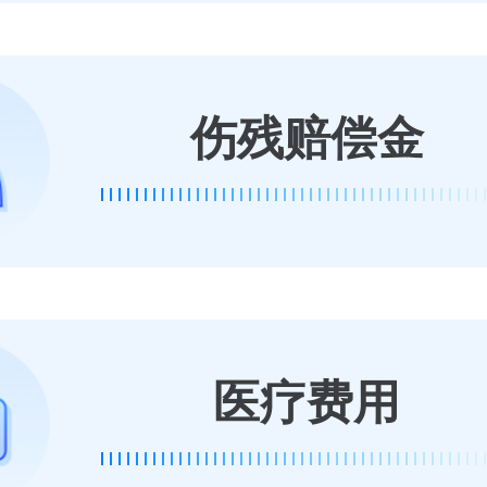
伤残赔偿金
医疗费用