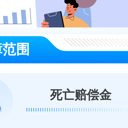
障范围
死亡赔偿金