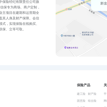
中保险经纪有限责任公司旗
会信保专为商场、商户定制，
业主项目在建期和运营期全
盖其人身及财产保障。会信
模式，实现保险在线购买、
联保、立等可取。
保险产品
关
建工险
财产险
平
团意险
组合险
网